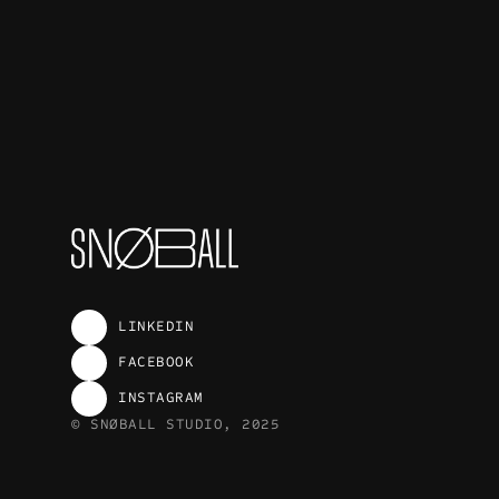
LINKEDIN
LINKEDIN
FACEBOOK
FACEBOOK
INSTAGRAM
INSTAGRAM
© SNØBALL STUDIO, 2025