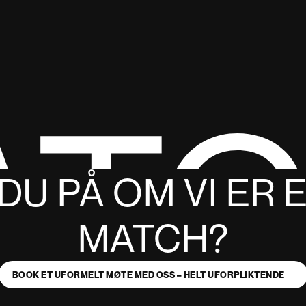
ATC
DU PÅ OM VI ER 
MATCH?
BOOK ET UFORMELT MØTE MED OSS – HELT UFORPLIKTENDE