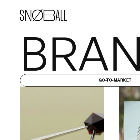
BRAN
GO-TO-MARKET
GO-TO-MARKET