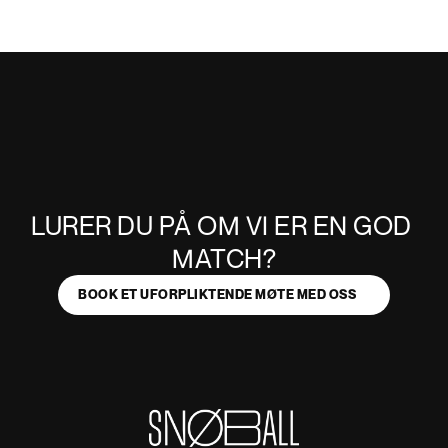
LURER DU PÅ OM VI ER EN GOD 
MATCH?
BOOK ET UFORPLIKTENDE MØTE MED OSS
MATCH?