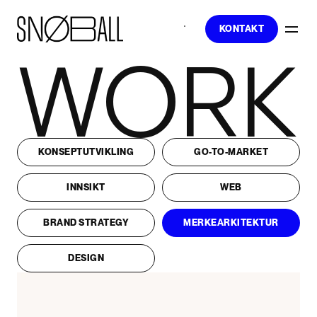
KONTAKT
KONTAKT
WORK
KONSEPTUTVIKLING
GO-TO-MARKET
KONSEPTUTVIKLING
GO-TO-MARKET
INNSIKT
WEB
INNSIKT
WEB
BRAND STRATEGY
MERKEARKITEKTUR
BRAND STRATEGY
MERKEARKITEKTUR
DESIGN
DESIGN