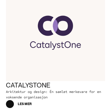
CATALYSTONE
Arkitektur og design: Én samlet merkevare for en 
voksende organisasjon 
LES MER
DISCOVER